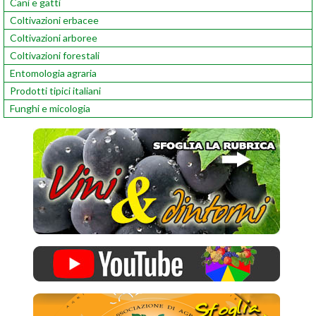
Cani e gatti
Coltivazioni erbacee
Coltivazioni arboree
Coltivazioni forestali
Entomologia agraria
Prodotti tipici italiani
Funghi e micologia