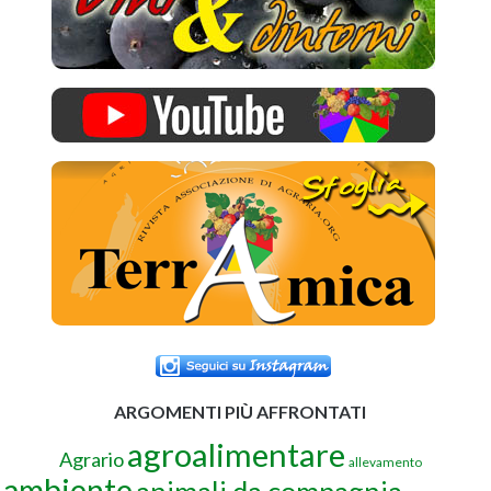
ARGOMENTI PIÙ AFFRONTATI
agroalimentare
Agrario
allevamento
ambiente