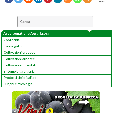
Shares
Cerca:
Aree tematiche Agraria.org
Zootecnia
Cani e gatti
Coltivazioni erbacee
Coltivazioni arboree
Coltivazioni forestali
Entomologia agraria
Prodotti tipici italiani
Funghi e micologia