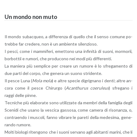
Un mondo non muto
Il mondo su­bac­queo, a dif­fe­ren­za di quel­lo che il senso co­mu­ne po­
treb­be far cre­de­re, non è un am­bien­te si­len­zio­so.
I pesci, come i mam­mi­fe­ri, emet­to­no una in­fi­ni­tà di suoni, mor­mo­rii,
bor­bot­tii e ru­mo­ri, che pro­du­co­no nei modi più dif­fe­ren­ti.
La ma­nie­ra più sem­pli­ce per crea­re un ru­mo­re è lo sfre­ga­men­to di
due parti del corpo, che ge­ne­ra un suono stri­den­te.
Il pesce Luna (
Mola mola
) e altre spe­cie di­gri­gna­no i denti; altre an­
co­ra come il pesce Chi­rur­go (
Acan­thu­rus coe­ru­leus
) sfre­ga­no i
raggi delle pinne.
Tec­ni­che più ela­bo­ra­te sono uti­liz­za­te da mem­bri della fa­mi­glia degli
Sce­ni­di che usano la ve­sci­ca gas­so­sa, come ca­me­ra di ri­so­nan­za, o,
con­traen­do i mu­sco­li, fanno vi­bra­re le pa­re­ti della me­de­si­ma, ge­ne­
ran­do ru­mo­re.
Molti bio­lo­gi ri­ten­go­no che i suoni ser­va­no agli abi­tan­ti ma­ri­ni, che li