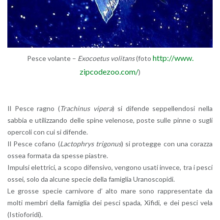
http://​www.​
Pesce vo­lan­te –
Exo­coe­tus vo­li­tans
(foto
zipcodezoo.​com/
)
Il Pesce ragno (
Tra­chi­nus vi­pe­ra
) si di­fen­de sep­pel­len­do­si nella
sab­bia e uti­liz­zan­do delle spine ve­le­no­se, poste sulle pinne o sugli
oper­co­li con cui si di­fen­de.
Il Pesce co­fa­no (
Lac­to­ph­rys tri­go­nus
) si pro­teg­ge con una co­raz­za
ossea for­ma­ta da spes­se pia­stre.
Im­pul­si elet­tri­ci, a scopo di­fen­si­vo, ven­go­no usati in­ve­ce, tra i pesci
ossei, solo da al­cu­ne spe­cie della fa­mi­glia Ura­no­sco­pi­di.
Le gros­se spe­cie car­ni­vo­re d’ alto mare sono rap­pre­sen­ta­te da
molti mem­bri della fa­mi­glia dei pesci spada, Xi­fi­di, e dei pesci vela
(Istio­fo­ri­di).