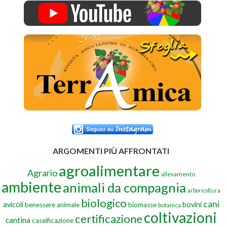
ARGOMENTI PIÙ AFFRONTATI
agroalimentare
Agrario
allevamento
ambiente
animali da compagnia
arboricoltura
biologico
cani
avicoli
bovini
benessere animale
biomasse
botanica
coltivazioni
certificazione
cantina
caseificazione