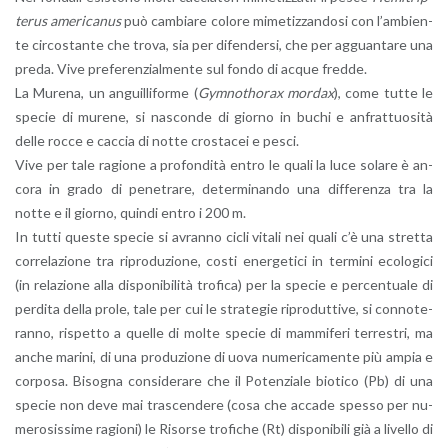
te­rus ame­ri­ca­nus
può cam­bia­re co­lo­re mi­me­tiz­zan­do­si con l’am­bien­
te cir­co­stan­te che trova, sia per di­fen­der­si, che per ag­guan­ta­re una
preda. Vive pre­fe­ren­zial­men­te sul fondo di acque fred­de.
La Mu­re­na, un an­guil­li­for­me (
Gym­no­tho­rax mor­dax
), come tutte le
spe­cie di mu­re­ne, si na­scon­de di gior­no in buchi e an­frat­tuo­si­tà
delle rocce e cac­cia di notte cro­sta­cei e pesci.
Vive per tale ra­gio­ne a pro­fon­di­tà entro le quali la luce so­la­re è an­
co­ra in grado di pe­ne­tra­re, de­ter­mi­nan­do una dif­fe­ren­za tra la
notte e il gior­no, quin­di entro i 200 m.
In tutti que­ste spe­cie si avran­no cicli vi­ta­li nei quali c’è una stret­ta
cor­re­la­zio­ne tra ri­pro­du­zio­ne, costi ener­ge­ti­ci in ter­mi­ni eco­lo­gi­ci
(in re­la­zio­ne alla di­spo­ni­bi­li­tà tro­fi­ca) per la spe­cie e per­cen­tua­le di
per­di­ta della prole, tale per cui le stra­te­gie ri­pro­dut­ti­ve, si con­no­te­
ran­no, ri­spet­to a quel­le di molte spe­cie di mam­mi­fe­ri ter­re­stri, ma
anche ma­ri­ni, di una pro­du­zio­ne di uova nu­me­ri­ca­men­te più ampia e
cor­po­sa. Bi­so­gna con­si­de­ra­re che il Po­ten­zia­le bio­ti­co (Pb) di una
spe­cie non deve mai tra­scen­de­re (cosa che ac­ca­de spes­so per nu­
me­ro­sis­si­me ra­gio­ni) le Ri­sor­se tro­fi­che (Rt) di­spo­ni­bi­li già a li­vel­lo di