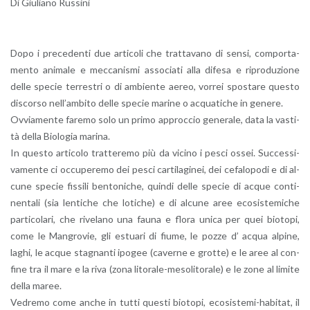
Di Giu­lia­no Rus­si­ni
Dopo i pre­ce­den­ti due ar­ti­co­li che trat­ta­va­no di sensi, com­por­ta­
men­to ani­ma­le e mec­ca­ni­smi as­so­cia­ti alla di­fe­sa e ri­pro­du­zio­ne
delle spe­cie ter­re­stri o di am­bien­te aereo, vor­rei spo­sta­re que­sto
di­scor­so nel­l’am­bi­to delle spe­cie ma­ri­ne o ac­qua­ti­che in ge­ne­re.
Ov­via­men­te fa­re­mo solo un primo ap­proc­cio ge­ne­ra­le, data la va­sti­
tà della Bio­lo­g­ia ma­ri­na.
In que­sto ar­ti­co­lo trat­te­re­mo più da vi­ci­no i pesci ossei. Suc­ces­si­
va­men­te ci oc­cu­pe­re­mo dei pesci car­ti­la­gi­nei, dei ce­fa­lo­po­di e di al­
cu­ne spe­cie fis­si­li ben­to­ni­che, quin­di delle spe­cie di acque con­ti­
nen­ta­li (sia len­ti­che che lo­ti­che) e di al­cu­ne aree eco­si­ste­mi­che
par­ti­co­la­ri, che ri­ve­la­no una fauna e flora unica per quei bio­to­pi,
come le Man­gro­vie, gli estua­ri di fiume, le pozze d’ acqua al­pi­ne,
laghi, le acque sta­gnan­ti ipo­gee (ca­ver­ne e grot­te) e le aree al con­
fi­ne tra il mare e la riva (zona li­to­ra­le-me­so­li­to­ra­le) e le zone al li­mi­te
della maree.
Ve­dre­mo come anche in tutti que­sti bio­to­pi, eco­si­ste­mi-ha­bi­tat, il