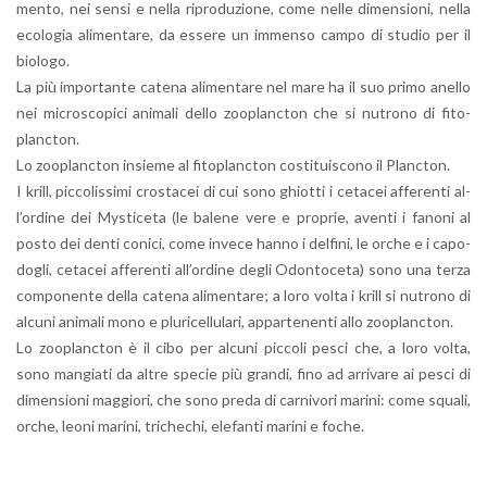
men­to, nei sensi e nella ri­pro­du­zio­ne, come nelle di­men­sio­ni, nella
eco­lo­gia ali­men­ta­re, da es­se­re un im­men­so campo di stu­dio per il
bio­lo­go.
La più im­por­tan­te ca­te­na ali­men­ta­re nel mare ha il suo primo anel­lo
nei mi­cro­sco­pi­ci ani­ma­li dello zoo­planc­ton che si nu­tro­no di fi­to­
planc­ton.
Lo zoo­planc­ton in­sie­me al fi­to­planc­ton co­sti­tui­sco­no il Planc­ton.
I krill, pic­co­lis­si­mi cro­sta­cei di cui sono ghiot­ti i ce­ta­cei af­fe­ren­ti al­
l’or­di­ne dei My­sti­ce­ta (le ba­le­ne vere e pro­prie, aven­ti i fa­no­ni al
posto dei denti co­ni­ci, come in­ve­ce hanno i del­fi­ni, le orche e i ca­po­
do­gli, ce­ta­cei af­fe­ren­ti al­l’or­di­ne degli Odon­to­ce­ta) sono una terza
com­po­nen­te della ca­te­na ali­men­ta­re; a loro volta i krill si nu­tro­no di
al­cu­ni ani­ma­li mono e plu­ri­cel­lu­la­ri, ap­par­te­nen­ti allo zoo­planc­ton.
Lo zoo­planc­ton è il cibo per al­cu­ni pic­co­li pesci che, a loro volta,
sono man­gia­ti da altre spe­cie più gran­di, fino ad ar­ri­va­re ai pesci di
di­men­sio­ni mag­gio­ri, che sono preda di car­ni­vo­ri ma­ri­ni: come squa­li,
orche, leoni ma­ri­ni, tri­che­chi, ele­fan­ti ma­ri­ni e foche.