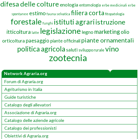
difesa delle colture
enologia
entomologia
erbe medicinali
erbe
filiera corta
estimo
spontanee
fauna selvatica
fitopatologia
forestale
istituti agrari
istruzione
funghi
legislazione
marketing
itticoltura
olio
legno
latte
piante ornamentali
paesaggio
orticoltura
piante officinali
vino
politica agricola
saluti
sviluppo rurale
zootecnia
Network Agraria.org
Forum di Agraria.org
Agriturismo in Italia
Guide turistiche
Catalogo degli allevatori
Associazione di Agraria.org
Catalogo delle aziende agricole
Catalogo dei professionisti
Obiettivi di Agraria.org