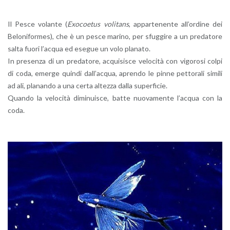
Il Pesce vo­lan­te (
Exo­coe­tus vo­li­tans
, ap­par­te­nen­te al­l’or­di­ne dei
Be­lo­ni­for­mes), che è un pesce ma­ri­no, per sfug­gi­re a un pre­da­to­re
salta fuori l’ac­qua ed ese­gue un volo pla­na­to.
In pre­sen­za di un pre­da­to­re, ac­qui­si­sce ve­lo­ci­tà con vi­go­ro­si colpi
di coda, emer­ge quin­di dal­l’ac­qua, apren­do le pinne pet­to­ra­li si­mi­li
ad ali, pla­nan­do a una certa al­tez­za dalla su­per­fi­cie.
Quan­do la ve­lo­ci­tà di­mi­nui­sce, batte nuo­va­men­te l’ac­qua con la
coda.