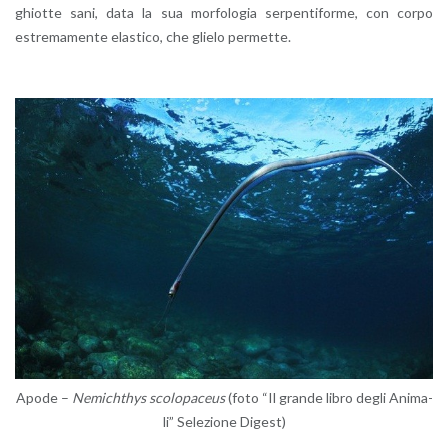
ghiot­te sani, data la sua mor­fo­lo­gia ser­pen­ti­for­me, con corpo
estre­ma­men­te ela­sti­co, che glie­lo per­met­te.
Apode –
Ne­mi­ch­thys sco­lo­pa­ceus
(foto “Il gran­de libro degli Ani­ma­
li” Se­le­zio­ne Di­ge­st)