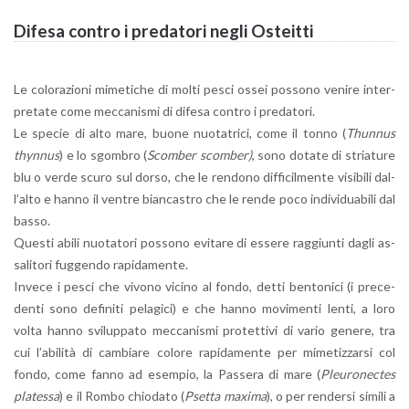
Di­fe­sa con­tro i pre­da­to­ri negli Osteit­ti
Le co­lo­ra­zio­ni mi­me­ti­che di molti pesci ossei pos­so­no ve­ni­re in­ter­
pre­ta­te come mec­ca­ni­smi di di­fe­sa con­tro i pre­da­to­ri.
Le spe­cie di alto mare, buone nuo­ta­tri­ci, come il tonno (
Thun­nus
thyn­nus
) e lo sgom­bro (
Scom­ber scom­ber)
, sono do­ta­te di stria­tu­re
blu o verde scuro sul dorso, che le ren­do­no dif­fi­cil­men­te vi­si­bi­li dal­
l’al­to e hanno il ven­tre bian­ca­stro che le rende poco in­di­vi­dua­bi­li dal
basso.
Que­sti abili nuo­ta­to­ri pos­so­no evi­ta­re di es­se­re rag­giun­ti dagli as­
sa­li­to­ri fug­gen­do ra­pi­da­men­te.
In­ve­ce i pesci che vi­vo­no vi­ci­no al fondo, detti ben­to­ni­ci (i pre­ce­
den­ti sono de­fi­ni­ti pe­la­gi­ci) e che hanno mo­vi­men­ti lenti, a loro
volta hanno svi­lup­pa­to mec­ca­ni­smi pro­tet­ti­vi di vario ge­ne­re, tra
cui l’a­bi­li­tà di cam­bia­re co­lo­re ra­pi­da­men­te per mi­me­tiz­zar­si col
fondo, come fanno ad esem­pio, la Pas­se­ra di mare (
Pleu­ro­nec­tes
pla­tes­sa
) e il Rombo chio­da­to (
Pset­ta ma­xi­ma
), o per ren­der­si si­mi­li a