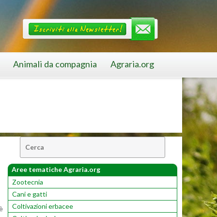
Animali da compagnia
Agraria.org
Cerca:
Aree tematiche Agraria.org
Zootecnia
Cani e gatti
Coltivazioni erbacee
oè