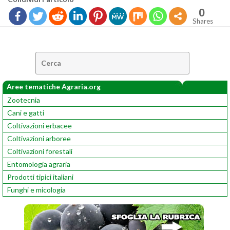
0
Shares
Cerca:
Aree tematiche Agraria.org
Zootecnia
Cani e gatti
Coltivazioni erbacee
Coltivazioni arboree
Coltivazioni forestali
Entomologia agraria
Prodotti tipici italiani
Funghi e micologia