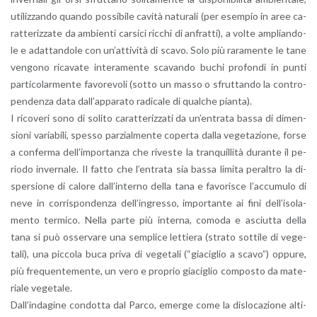
uti­liz­zan­do quan­do pos­si­bi­le ca­vi­tà na­tu­ra­li (per esem­pio in aree ca­
rat­te­riz­za­te da am­bien­ti car­si­ci ric­chi di an­frat­ti), a volte am­plian­do­
le e adat­tan­do­le con un’at­ti­vi­tà di scavo. Solo più ra­ra­men­te le tane
ven­go­no ri­ca­va­te in­te­ra­men­te sca­van­do buchi pro­fon­di in punti
par­ti­co­lar­men­te fa­vo­re­vo­li (sotto un masso o sfrut­tan­do la con­tro­
pen­den­za data dal­l’ap­pa­ra­to ra­di­ca­le di qual­che pian­ta).
I ri­co­ve­ri sono di so­li­to ca­rat­te­riz­za­ti da un’en­tra­ta bassa di di­men­
sio­ni va­ria­bi­li, spes­so par­zial­men­te co­per­ta dalla ve­ge­ta­zio­ne, forse
a con­fer­ma del­l’im­por­tan­za che ri­ve­ste la tran­quil­li­tà du­ran­te il pe­
rio­do in­ver­na­le. Il fatto che l’en­tra­ta sia bassa li­mi­ta pe­ral­tro la di­
sper­sio­ne di ca­lo­re dal­l’in­ter­no della tana e fa­vo­ri­sce l’ac­cu­mu­lo di
neve in cor­ri­spon­den­za del­l’in­gres­so, im­por­tan­te ai fini del­l’i­so­la­
men­to ter­mi­co. Nella parte più in­ter­na, co­mo­da e asciut­ta della
tana si può os­ser­va­re una sem­pli­ce let­tie­ra (stra­to sot­ti­le di ve­ge­
ta­li), una pic­co­la buca priva di ve­ge­ta­li (“gia­ci­glio a scavo”) op­pu­re,
più fre­quen­te­men­te, un vero e pro­prio gia­ci­glio com­po­sto da ma­te­
ria­le ve­ge­ta­le.
Dal­l’in­da­gi­ne con­dot­ta dal Parco, emer­ge come la di­slo­ca­zio­ne al­ti­