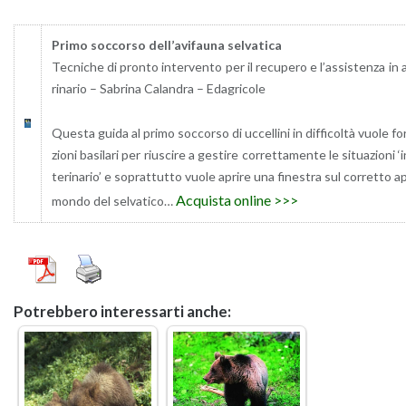
Primo soc­cor­so del­l’a­vi­fau­na sel­va­ti­ca
Tec­ni­che di pron­to in­ter­ven­to per il re­cu­pe­ro e l’as­si­sten­za in 
ri­na­rio – Sa­bri­na Ca­lan­dra – Eda­gri­co­le
Que­sta guida al primo soc­cor­so di uc­cel­li­ni in dif­fi­col­tà vuole for­
zio­ni ba­si­la­ri per riu­sci­re a ge­sti­re cor­ret­ta­men­te le si­tua­zio­ni 
te­ri­na­rio’ e so­prat­tut­to vuole apri­re una fi­ne­stra sul cor­ret­to a
Ac­qui­sta on­li­ne >>>
mondo del sel­va­ti­co…
Po­treb­be­ro in­te­res­sar­ti anche: