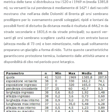
me­tri­ca delle tane si di­stri­bui­sca tra i 520 e i 1969 m (media 1385,8
m), su ver­san­ti la cui pen­den­za è me­dia­men­te di 162°. I dati rac­col­ti
mo­stra­no che nel­l’a­rea delle Do­lo­mi­ti di Bren­ta gli orsi sem­bra­no
pre­di­li­ge­re per lo sver­na­men­to pen­dii so­leg­gia­ti, ri­pi­di e lon­ta­ni da
pos­si­bi­li fonti di di­stur­bo (la di­stan­za media è ri­sul­ta­ta di 646,2 m da
stra­de se­con­da­rie e 1831,6 m da stra­de prin­ci­pa­li); su que­sti ver­
san­ti gli orsi sem­bra­no sce­glie­re ca­vi­tà na­tu­ra­li con en­tra­te basse
(al­tez­za media di 73 cm) e ben mi­me­tiz­za­te, nelle quali so­li­ta­men­te
pre­pa­ra­no un gia­ci­glio a forma di nido. Tutte que­ste ca­rat­te­ri­sti­che
ga­ran­ti­sco­no pro­te­zio­ne ter­mi­ca, iso­la­men­to dalle at­ti­vi­tà umane e
di­spo­ni­bi­li­tà di cibo nel pe­rio­do post le­tar­gi­co.