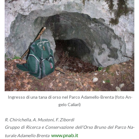
In­gres­so di una tana di orso nel Parco Ada­mel­lo-Bren­ta (foto An­
ge­lo Ca­lia­ri)
R. Chi­ri­chel­la, A. Mu­sto­ni, F. Zi­bor­di
Grup­po di Ri­cer­ca e Con­ser­va­zio­ne del­l’Or­so Bruno del Parco Na­
www.​pnab.​it
tu­ra­le Ada­mel­lo Bren­ta