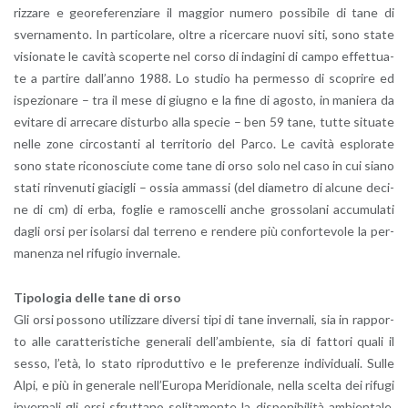
riz­za­re e geo­re­fe­ren­zia­re il mag­gior nu­me­ro pos­si­bi­le di tane di
sver­na­men­to. In par­ti­co­la­re, oltre a ri­cer­ca­re nuovi siti, sono state
vi­sio­na­te le ca­vi­tà sco­per­te nel corso di in­da­gi­ni di campo ef­fet­tua­
te a par­ti­re dal­l’an­no 1988. Lo stu­dio ha per­mes­so di sco­pri­re ed
ispe­zio­na­re – tra il mese di giu­gno e la fine di ago­sto, in ma­nie­ra da
evi­ta­re di ar­re­ca­re di­stur­bo alla spe­cie – ben 59 tane, tutte si­tua­te
nelle zone cir­co­stan­ti al ter­ri­to­rio del Parco. Le ca­vi­tà esplo­ra­te
sono state ri­co­no­sciu­te come tane di orso solo nel caso in cui siano
stati rin­ve­nu­ti gia­ci­gli – ossia am­mas­si (del dia­me­tro di al­cu­ne de­ci­
ne di cm) di erba, fo­glie e ra­mo­scel­li anche gros­so­la­ni ac­cu­mu­la­ti
dagli orsi per iso­lar­si dal ter­re­no e ren­de­re più con­for­te­vo­le la per­
ma­nen­za nel ri­fu­gio in­ver­na­le.
Ti­po­lo­gia delle tane di orso
Gli orsi pos­so­no uti­liz­za­re di­ver­si tipi di tane in­ver­na­li, sia in rap­por­
to alle ca­rat­te­ri­sti­che ge­ne­ra­li del­l’am­bien­te, sia di fat­to­ri quali il
sesso, l’età, lo stato ri­pro­dut­ti­vo e le pre­fe­ren­ze in­di­vi­dua­li. Sulle
Alpi, e più in ge­ne­ra­le nel­l’Eu­ro­pa Me­ri­dio­na­le, nella scel­ta dei ri­fu­gi
in­ver­na­li gli orsi sfrut­ta­no so­li­ta­men­te la di­spo­ni­bi­li­tà am­bien­ta­le,