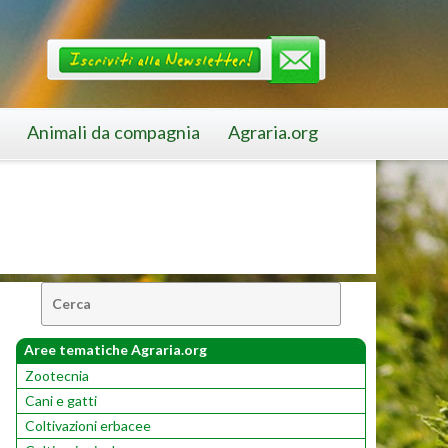
Animali da compagnia
Agraria.org
Cerca:
Aree tematiche Agraria.org
Zootecnia
Cani e gatti
Coltivazioni erbacee