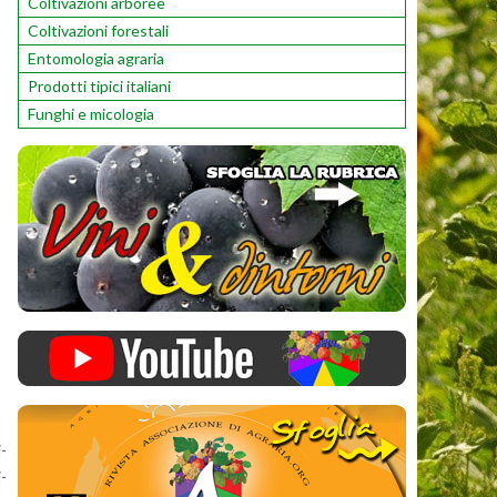
Coltivazioni arboree
Coltivazioni forestali
Entomologia agraria
Prodotti tipici italiani
Funghi e micologia
i­
i­