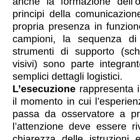
anche la formazione dell’
principi della comunicazio
propria presenza in funzion
campioni, la sequenza di
strumenti di supporto (sch
visivi) sono parte integra
semplici dettagli logistici.
L’esecuzione
rappresenta i
il momento in cui l’esperienz
passa da osservatore a pr
l’attenzione deve essere riv
chiarezza delle istruzioni e