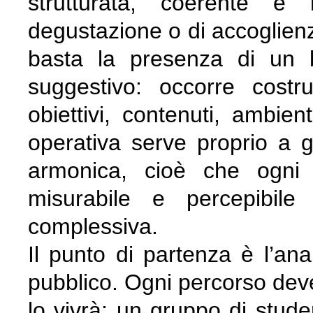
strutturata, coerente e r
degustazione o di accoglienz
basta la presenza di un 
suggestivo: occorre costr
obiettivi, contenuti, ambie
operativa serve proprio a g
armonica, cioè che ogni 
misurabile e percepibile 
complessiva.
Il punto di partenza è l’ana
pubblico. Ogni percorso deve
lo vivrà: un gruppo di studen