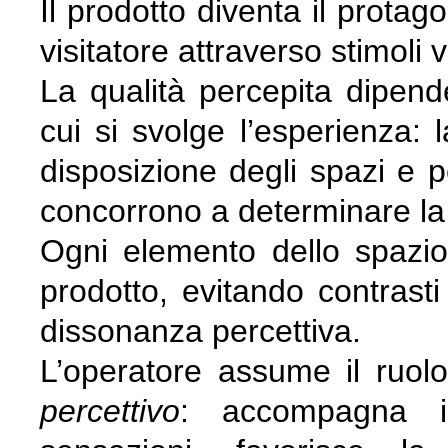
Il prodotto diventa il protag
visitatore attraverso stimoli visi
La qualità percepita dipend
cui si svolge l’esperienza: l
disposizione degli spazi e p
concorrono a determinare la 
Ogni elemento dello spazio 
prodotto, evitando contras
dissonanza percettiva.
L’operatore assume il ruol
percettivo
: accompagna il 