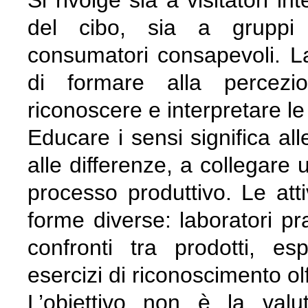
del cibo, sia a gruppi sc
consumatori consapevoli. La
di formare alla percezio
riconoscere e interpretare le
Educare i sensi significa al
alle differenze, a collegare
processo produttivo. Le att
forme diverse: laboratori pra
confronti tra prodotti, esp
esercizi di riconoscimento olf
L’obiettivo non è la val