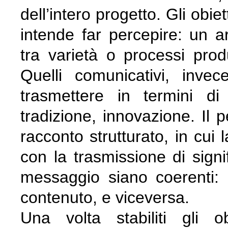
dell’intero progetto. Gli obie
intende far percepire: un a
tra varietà o processi produ
Quelli comunicativi, inve
trasmettere in termini di v
tradizione, innovazione. Il 
racconto strutturato, in cui 
con la trasmissione di signif
messaggio siano coerenti: 
contenuto, e viceversa.
Una volta stabiliti gli o