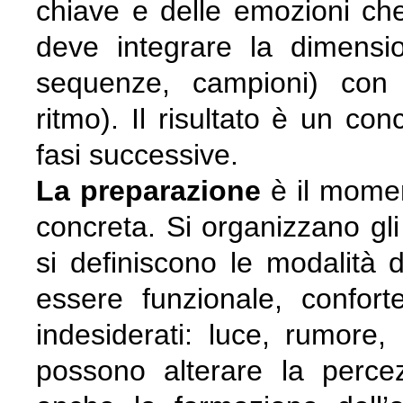
chiave e delle emozioni che
deve integrare la dimensi
sequenze, campioni) con q
ritmo). Il risultato è un co
fasi successive.
La preparazione
è il momen
concreta. Si organizzano gli 
si definiscono le modalità 
essere funzionale, confort
indesiderati: luce, rumore,
possono alterare la percez