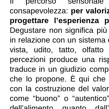
Il percorso sensoria
consapevolezza:
per valor
progettare l’esperienza
Degustare non significa più
in relazione con un sistema 
vista, udito, tatto, olfa
percezioni produce una ris
traduce in un giudizio compl
che lo propone. È qui che l
con la costruzione del valo
come “buono” o “autentico”
dell’alimento quanto dal