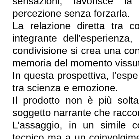
sensazioni, favorisce l
percezione senza forzarla.
La relazione diretta tra c
integrante dell’esperienza,
condivisione si crea una co
memoria del momento vissu
In questa prospettiva, l’esp
tra scienza e emozione.
Il prodotto non è più solt
soggetto narrante che raccont
L’assaggio, in un simile 
tecnico ma a un coinvolgime