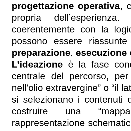
progettazione operativa
, 
propria dell’esperienza.
coerentemente con la logi
possono essere riassunte
preparazione
,
esecuzione
L’ideazione
è la fase conce
centrale del percorso, per
nell’olio extravergine” o “il l
si selezionano i contenuti d
costruire una “mapp
rappresentazione schematica