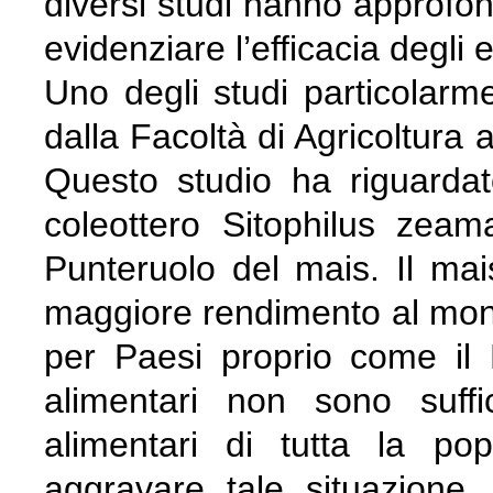
diversi studi hanno approfo
evidenziare l’efficacia degli e
Uno degli studi particolarme
dalla Facoltà di Agricoltura 
Questo studio ha riguardato,
coleottero Sitophilus ze
Punteruolo del mais. Il mai
maggiore rendimento al mond
per Paesi proprio come il P
alimentari non sono suffi
alimentari di tutta la po
aggravare tale situazione,