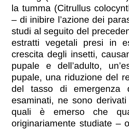
la tumma (Citrullus colocyn
– di inibire l’azione dei paras
studi al seguito del preceden
estratti vegetali presi in e
crescita degli insetti, causa
pupale e dell’adulto, un’e
pupale, una riduzione del 
del tasso di emergenza de
esaminati, ne sono derivati 
quali è emerso che quat
originariamente studiate – o