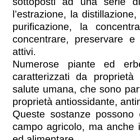
sottoposti ad una serie di
l’estrazione, la distillazione
purificazione, la concent
concentrare, preservare e re
attivi.
Numerose piante ed erbe
caratterizzati da propriet
salute umana, che sono part
proprietà antiossidante, ant
Queste sostanze possono e
campo agricolo, ma anche 
ed alimentare.