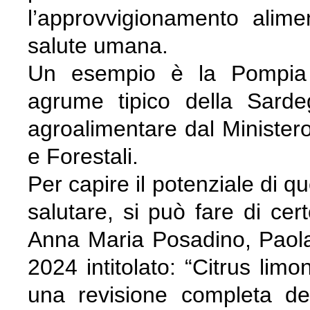
l’approvvigionamento alim
salute umana.
Un esempio è la Pompia (
agrume tipico della Sarde
agroalimentare dal Ministero 
e Forestali.
Per capire il potenziale di qu
salutare, si può fare di cert
Anna Maria Posadino, Paol
2024 intitolato: “Citrus li
una revisione completa del