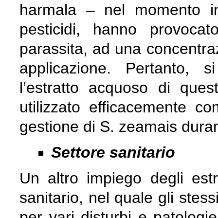
harmala – nel momento in
pesticidi, hanno provocat
parassita, ad una concentraz
applicazione. Pertanto, 
l’estratto acquoso di ques
utilizzato efficacemente c
gestione di S. zeamais duran
Settore sanitario
Un altro impiego degli estra
sanitario, nel quale gli stess
per vari disturbi e patologie. 