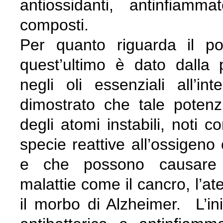
antiossidanti, antinfiamm
composti.
Per quanto riguarda il po
quest’ultimo è dato dalla 
negli oli essenziali all’int
dimostrato che tale potenz
degli atomi instabili, noti co
specie reattive all’ossigen
e che possono causare da
malattie come il cancro, l’at
il morbo di Alzheimer. L’inib