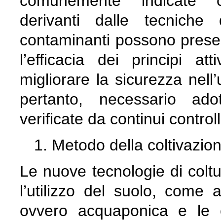
comunemente indicate c
derivanti dalle tecniche
contaminanti possono presen
l’efficacia dei principi at
migliorare la sicurezza nell’u
pertanto, necessario ado
verificate da continui controll
Metodo della coltivazione
Le nuove tecnologie di colt
l’utilizzo del suolo, come 
ovvero acquaponica e le col