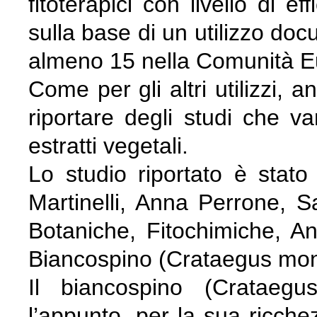
fitoterapici con livello di e
sulla base di un utilizzo do
almeno 15 nella Comunità E
Come per gli altri utilizzi,
riportare degli studi che va
estratti vegetali.
Lo studio riportato è stat
Martinelli, Anna Perrone, Sa
Botaniche, Fitochimiche, A
Biancospino (Crataegus mo
Il biancospino (Crataegu
l’appunto, per la sua ricchez