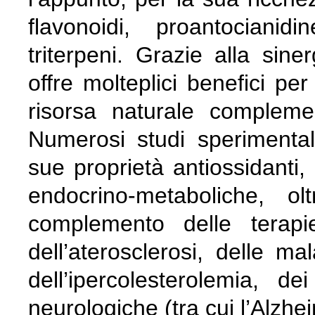
flavonoidi, proantocianid
triterpeni. Grazie alla sine
offre molteplici benefici p
risorsa naturale complemen
Numerosi studi sperimental
sue proprietà antiossidanti,
endocrino‐metaboliche, o
complemento delle terapi
dell’aterosclerosi, delle ma
dell’ipercolesterolemia, de
neurologiche (tra cui l’Alzhe