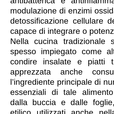
antibatterica e antinfiamma
modulazione di enzimi ossidat
detossificazione cellulare d
capace di integrare o potenz
Nella cucina tradizionale
spesso impiegato come alt
condire insalate e piatti 
apprezzata anche cons
l’ingrediente principale di n
essenziali di tale aliment
dalla buccia e dalle foglie
etilico, utilizzati, anche, ne