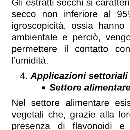
Gli estratti secchi si caratt
secco non inferiore al 95
igroscopicità, ossia hanno 
ambientale e perciò, veng
permettere il contatto co
l’umidità.
Applicazioni settoriali
Settore alimentar
Nel settore alimentare esis
vegetali che, grazie alla l
presenza di flavonoidi e