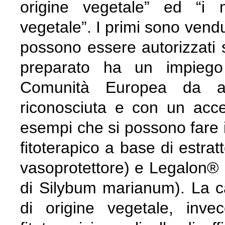
origine vegetale” ed “i me
vegetale”. I primi sono vend
possono essere autorizzati s
preparato ha un impiego
Comunità Europea da al
riconosciuta e con un accett
esempi che si possono fare 
fitoterapico a base di estrat
vasoprotettore) e Legalon® (
di Silybum marianum). La cat
di origine vegetale, inve