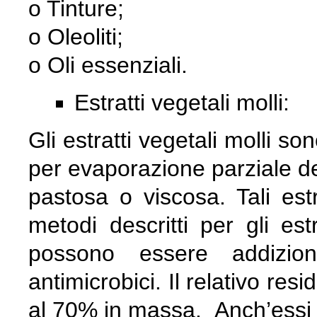
o Tinture;
o Oleoliti;
o Oli essenziali.
Estratti vegetali molli:
Gli estratti vegetali molli s
per evaporazione parziale de
pastosa o viscosa. Tali estr
metodi descritti per gli estr
possono essere addiziona
antimicrobici. Il relativo re
al 70% in massa. Anch’essi s