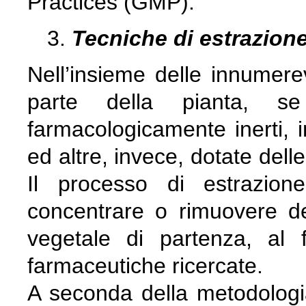
Practices (GMP).
Tecniche di estrazione 
Nell’insieme delle innumere
parte della pianta, s
farmacologicamente inerti, 
ed altre, invece, dotate dell
Il processo di estrazion
concentrare o rimuovere de
vegetale di partenza, al f
farmaceutiche ricercate.
A seconda della metodologia 