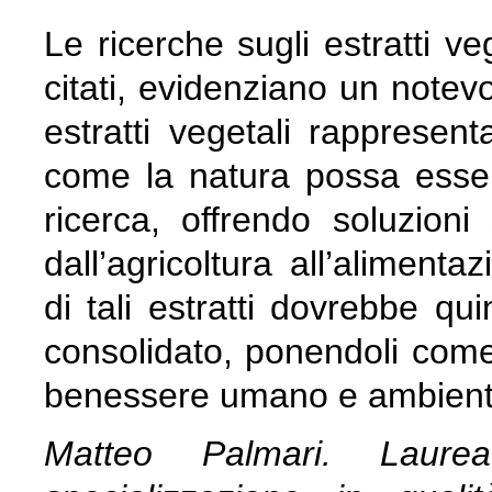
Le ricerche sugli estratti ve
citati, evidenziano un notevo
estratti vegetali rapprese
come la natura possa essere
ricerca, offrendo soluzioni 
dall’agricoltura all’alimenta
di tali estratti dovrebbe q
consolidato, ponendoli come b
benessere umano e ambient
Matteo Palmari. Laure