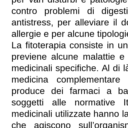
contro problemi di digest
antistress, per alleviare il 
allergie e per alcune tipolog
La fitoterapia consiste in u
previene alcune malattie e d
medicinali specifiche. Al di 
medicina complementare a
produce dei farmaci a ba
soggetti alle normative 
medicinali utilizzate hanno la 
che agiscono sull’organi