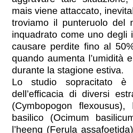
mais viene attaccato, inevitab
troviamo il punteruolo del m
inquadrato come uno degli ins
causare perdite fino al 50
quando aumenta l’umidità e 
durante la stagione estiva.
Lo studio sopracitato è 
dell’efficacia di diversi est
(Cymbopogon flexousus), 
basilico (Ocimum basilicu
l’heeng (Ferula assafoetida)