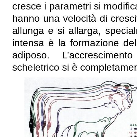
cresce i parametri si modific
hanno una velocità di crescit
allunga e si allarga, specia
intensa è la formazione de
adiposo. L’accrescimen
scheletrico si è completamen