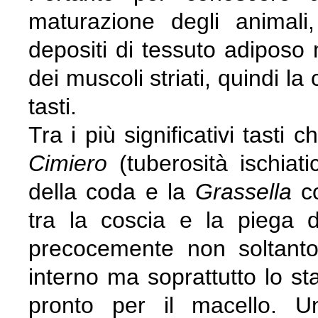
maturazione degli animali
depositi di tessuto adiposo
dei muscoli striati, quindi la
tasti.
Tra i più significativi tasti
Cimiero
(tuberosità ischiat
della coda e la
Grassella
c
tra la coscia e la piega d
precocemente non soltanto
interno ma soprattutto lo st
pronto per il macello. 