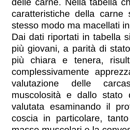
delle carne. Nella tabella c
caratteristiche della carne 
stesso modo ma macellati in
Dai dati riportati in tabella
più giovani, a parità di stat
più chiara e tenera, ris
complessivamente apprezza
valutazione delle carca
muscolosità e dallo stato
valutata esaminando il pro
coscia in particolare, tant
masse muscolari e la convessi