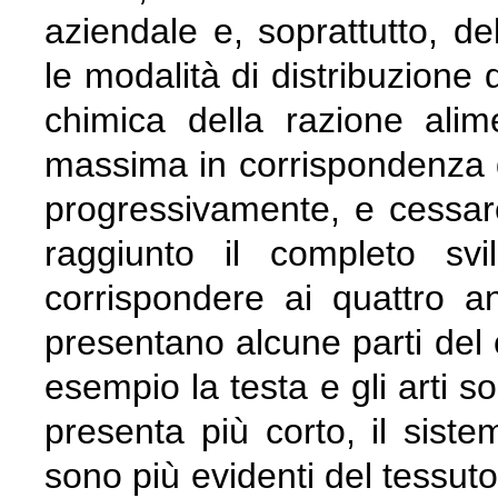
aziendale e, soprattutto, de
le modalità di distribuzione 
chimica della razione alim
massima in corrispondenza d
progressivamente, e cessare
raggiunto il completo sv
corrispondere ai quattro an
presentano alcune parti del c
esempio la testa e gli arti s
presenta più corto, il sist
sono più evidenti del tessu