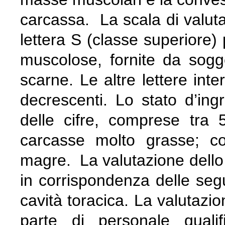
carcassa. La scala di valuta
lettera S (classe superiore) 
muscolose, fornite da sogget
scarne. Le altre lettere inte
decrescenti. Lo stato d’in
delle cifre, comprese tra 5
carcasse molto grasse; c
magre. La valutazione dello 
in corrispondenza delle segu
cavità toracica. La valutazio
parte di personale quali