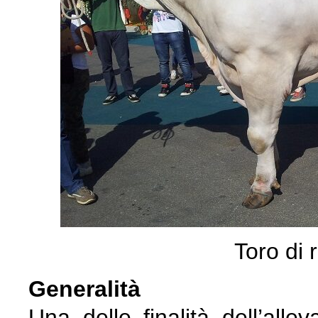
Toro di 
Generalità
Una delle finalità dell’all