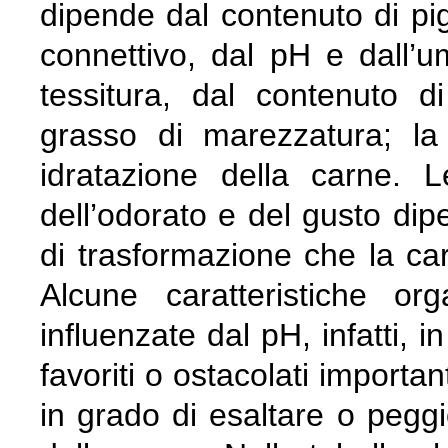
dipende dal contenuto di pi
connettivo, dal pH e dall’u
tessitura, dal contenuto d
grasso di marezzatura; la
idratazione della carne. L
dell’odorato e del gusto di
di trasformazione che la ca
Alcune caratteristiche or
influenzate dal pH, infatti,
favoriti o ostacolati importa
in grado di esaltare o peggio