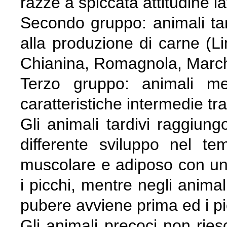
razze a spiccata attitudine l
Secondo gruppo: animali tard
alla produzione di carne (L
Chianina, Romagnola, March
Terzo gruppo: animali me
caratteristiche intermedie tra
Gli animali tardivi raggiung
differente sviluppo nel te
muscolare e adiposo con un
i picchi, mentre negli animal
pubere avviene prima ed i pi
Gli animali precoci non rie