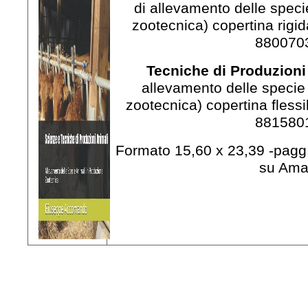
di allevamento delle speci
zootecnica) copertina rigi
880070
Tecniche di Produzioni
allevamento delle specie
zootecnica) copertina fless
881580
Formato 15,60 x 23,39 -pagg. 
su Am