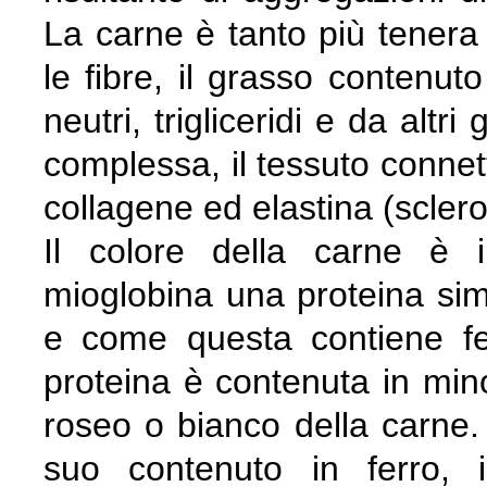
La carne è tanto più tenera 
le fibre, il grasso contenuto
neutri, trigliceridi e da alt
complessa, il tessuto conne
collagene ed elastina (sclero
Il colore della carne è i
mioglobina una proteina simi
e come questa contiene fer
proteina è contenuta in mino
roseo o bianco della carne. 
suo contenuto in ferro, 