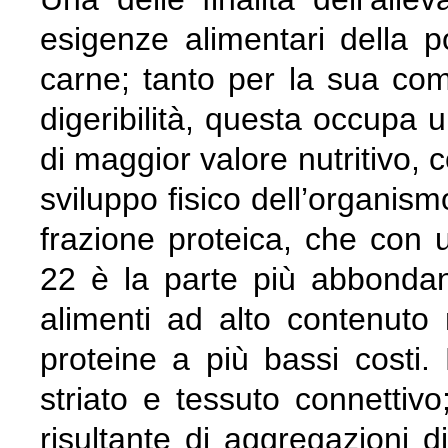
esigenze alimentari della p
carne; tanto per la sua co
digeribilità, questa occupa u
di maggior valore nutritivo, 
sviluppo fisico dell’organism
frazione proteica, che con 
22 è la parte più abbondan
alimenti ad alto contenuto n
proteine a più bassi costi.
striato e tessuto connettivo
risultante di aggregazioni di