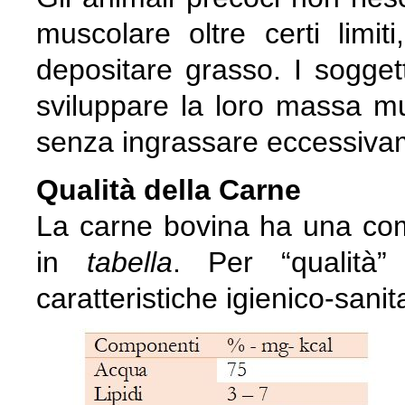
muscolare oltre certi limit
depositare grasso. I soggett
sviluppare la loro massa m
senza ingrassare eccessiva
Qualità della Carne
La carne bovina ha una com
in
tabella
. Per “qualità”
caratteristiche igienico-sanit