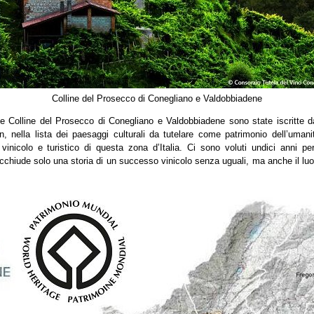
Colline del Prosecco di Conegliano e Valdobbiadene
le Colline del Prosecco di Conegliano e Valdobbiadene sono state iscritte d
n, nella lista dei paesaggi culturali da tutelare come patrimonio dell’uman
 vinicolo e turistico di questa zona d’Italia. Ci sono voluti undici anni p
cchiude solo una storia di un successo vinicolo senza uguali, ma anche il luog