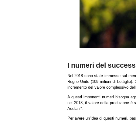
I numeri del succes
Nel 2018 sono state immesse sul mercat
Regno Unito (109 milioni di bottiglie).
incremento del valore complessivo dell
A questi imponenti numeri bisogna agg
nel 2018, il valore della produzione è st
Asolani”.
Per avere un’idea di questi numeri, bast