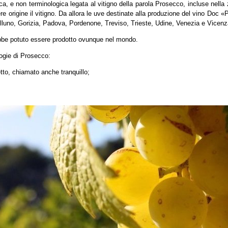
a, e non terminologica legata al vitigno della parola Prosecco, incluse nella
origine il vitigno. Da allora le uve destinate alla produzione del vino Doc 
lluno, Gorizia, Padova, Pordenone, Treviso, Trieste, Udine, Venezia e Vicenz
be potuto essere prodotto ovunque nel mondo.
logie di Prosecco:
tto, chiamato anche tranquillo;