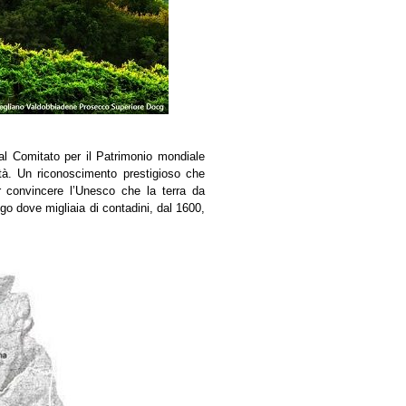
al Comitato per il Patrimonio mondiale
ità. Un riconoscimento prestigioso che
er convincere l’Unesco che la terra da
o dove migliaia di contadini, dal 1600,