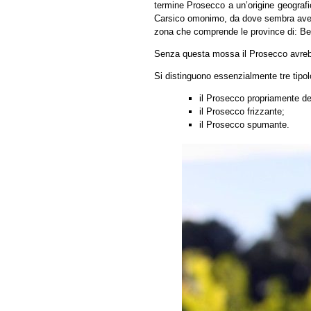
termine Prosecco a un’origine geografic
Carsico omonimo, da dove sembra avere 
zona che comprende le province di: Be
Senza questa mossa il Prosecco avreb
Si distinguono essenzialmente tre tipo
il Prosecco propriamente de
il Prosecco frizzante;
il Prosecco spumante.