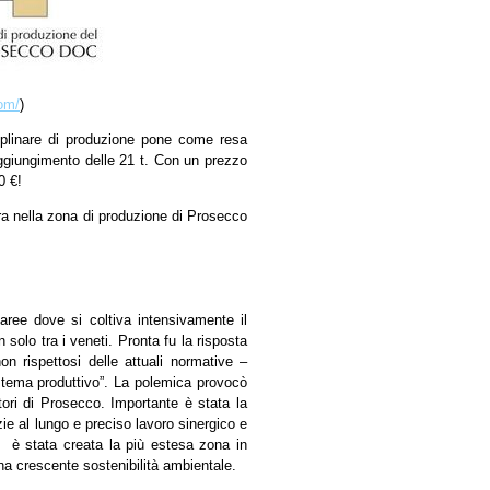
com/
)
ciplinare di produzione pone come resa
raggiungimento delle 21 t. Con un prezzo
0 €!
lera nella zona di produzione di Prosecco
aree dove si coltiva intensivamente il
 solo tra i veneti. Pronta fu la risposta
 rispettosi delle attuali normative –
sistema produttivo”. La polemica provocò
ttori di Prosecco. Importante è stata la
ie al lungo e preciso lavoro sinergico e
, è stata creata la più estesa zona in
na crescente sostenibilità ambientale.