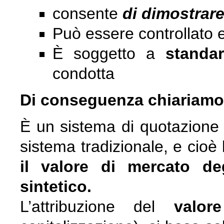
consente
di dimostrare
Può essere controllato 
È soggetto a
stand
condotta
Di conseguenza chiariamo l
È un sistema di quotazione i
sistema tradizionale, e cioè
il valore di mercato de
sintetico.
L’attribuzione del
valor