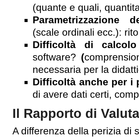
(quante e quali, quantita
Parametrizzazione de
(scale ordinali ecc.): rit
Difficoltà di calco
software?
(
comprension
necessaria per la didatt
Difficoltà anche per i 
di avere dati certi, comp
Il Rapporto di Valut
A differenza della perizia di 