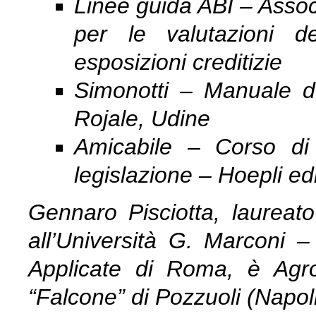
Linee guida ABI – Assoc
per le valutazioni d
esposizioni creditizie
Simonotti – Manuale de
Rojale, Udine
Amicabile – Corso di
legislazione – Hoepli ed
Gennaro Pisciotta, laureat
all’Università G. Marconi 
Applicate di Roma, è Agro
“Falcone” di Pozzuoli (Napol