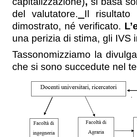
capitalizzazione)
,
si basa so
del valutatore.
Il risulta
dimostrato, né verificato.
L’
una perizia di stima, gli IVS 
Tassonomizziamo la divulgaz
che si sono succedute nel t