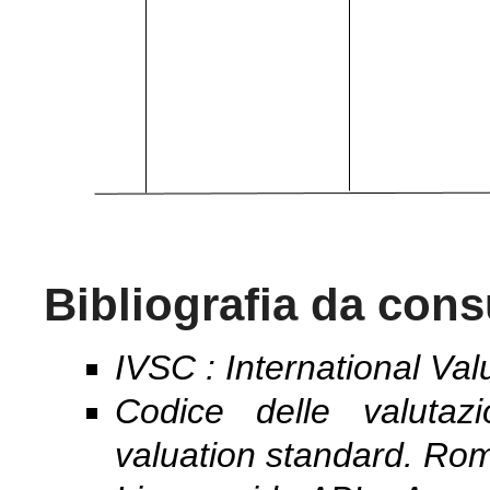
Bibliografia da cons
IVSC : International Va
Codice delle valutazio
valuation standard. Ro