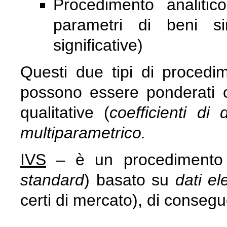
Procedimento analiti
parametri di beni sim
significative)
Questi due tipi di proced
possono essere ponderati co
qualitative (
coefficienti di 
multiparametrico.
IVS
– è un procedimento a
standard
) basato su
dati el
certi di mercato), di conse