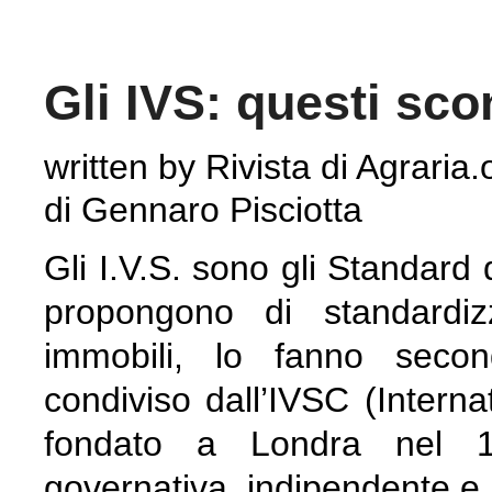
Gli IVS: questi sco
written by Rivista di Agraria.
di Gennaro Pisciotta
Gli I.V.S. sono gli Standard 
propongono di standardiz
immobili, lo fanno seco
condiviso dall’IVSC (Interna
fondato a Londra nel 1
governativa, indipendente e 