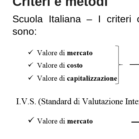
Criteri e metodi
Scuola Italiana – I criteri
sono: