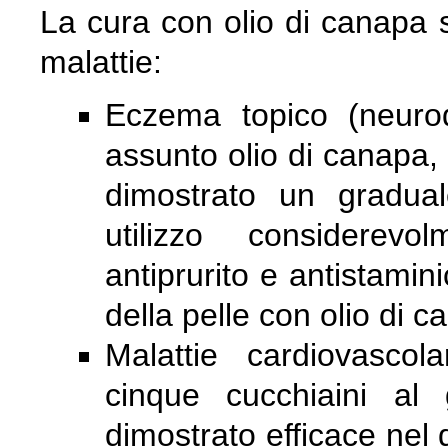
La cura con olio di canapa s
malattie:
Eczema topico (neurod
assunto olio di canapa, 
dimostrato un gradua
utilizzo considerevo
antiprurito e antistamin
della pelle con olio di ca
Malattie cardiovascola
cinque cucchiaini al
dimostrato efficace nel d