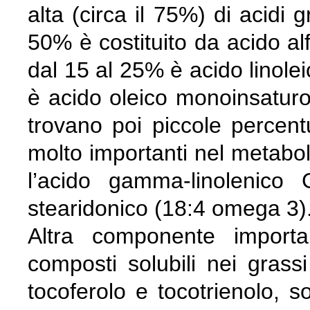
alta (circa il 75%) di acidi 
50% è costituito da acido al
dal 15 al 25% è acido linole
è acido oleico monoinsaturo 
trovano poi piccole percentua
molto importanti nel metabo
l’acido gamma-linolenico
stearidonico (18:4 omega 3)
Altra componente importa
composti solubili nei grass
tocoferolo e tocotrienolo, so