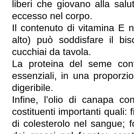
liberi che giovano alla salut
eccesso nel corpo.
Il contenuto di vitamina E 
alto) può soddisfare il b
cucchiai da tavola.
La proteina del seme cont
essenziali, in una proporzi
digeribile.
Infine, l’olio di canapa con
costituenti importanti quali: f
di colesterolo nel sangue; fo