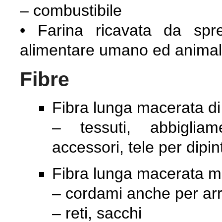
– combustibile
• Farina ricavata da spr
alimentare umano ed animale
Fibre
Fibra lunga macerata di 
– tessuti, abbigliam
accessori, tele per dipint
Fibra lunga macerata m
– cordami anche per ar
– reti, sacchi