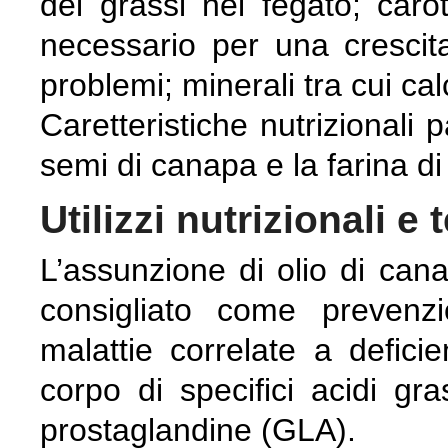
dei grassi nel fegato; caro
necessario per una crescit
problemi; minerali tra cui ca
Caretteristiche nutrizionali 
semi di canapa e la farina d
Utilizzi nutrizionali e 
L’assunzione di olio di can
consigliato come preven
malattie correlate a deficie
corpo di specifici acidi gr
prostaglandine (GLA).