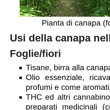
Pianta di canapa (
Usi della canapa ne
Foglie/fiori
Tisane, birra alla canap
Olio essenziale, ricavat
profumi e come aromatiz
THC ed altri cannabinoi
preparati medicinali (c