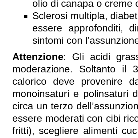
olio di canapa o creme 
Sclerosi multipla, diabe
essere approfonditi, d
sintomi con l’assunzione
Attenzione
: Gli acidi gra
moderazione. Soltanto il 
calorico deve provenire dai
monoinsaturi e polinsaturi 
circa un terzo dell’assunzion
essere moderati con cibi ricch
fritti), scegliere alimenti c