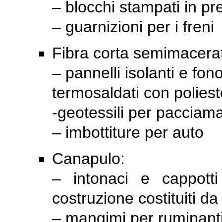
– blocchi stampati in p
– guarnizioni per i freni
Fibra corta semimacera
– pannelli isolanti e fon
termosaldati con polieste
-geotessili per pacciam
– imbottiture per auto
Canapulo:
– intonaci e cappotti 
costruzione costituiti d
– mangimi per ruminant