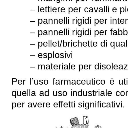
– lettiere per cavalli e p
– pannelli rigidi per int
– pannelli rigidi per fab
– pellet/brichette di qual
– esplosivi
– materiale per disolea
Per l’uso farmaceutico è ut
quella ad uso industriale c
per avere effetti significativi.