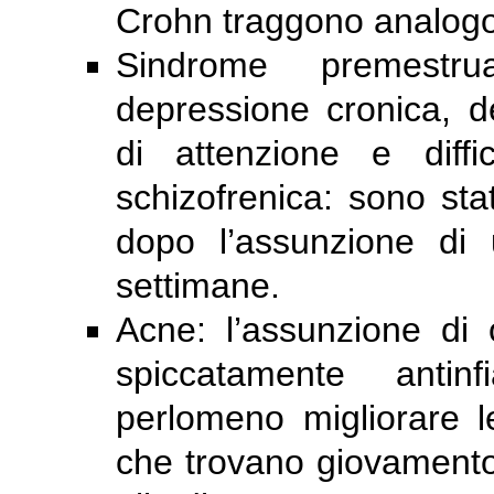
Crohn traggono analogo
Sindrome premestru
depressione cronica, 
di attenzione e diffi
schizofrenica: sono stati
dopo l’assunzione di
settimane.
Acne: l’assunzione di 
spiccatamente antin
perlomeno migliorare le
che trovano giovamento