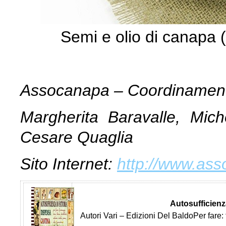
Semi e olio di canapa (
Assocanapa – Coordinamento
Margherita Baravalle, Mic
Cesare Quaglia
Sito Internet:
http://www.ass
Autosufficienz
Autori Vari – Edizioni Del BaldoPer fare: f