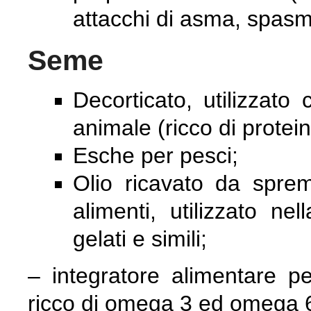
attacchi di asma, spasm
Seme
Decorticato, utilizza
animale (ricco di protein
Esche per pesci;
Olio ricavato da spre
alimenti, utilizzato ne
gelati e simili;
– integratore alimentare p
ricco di omega 3 ed omega 6