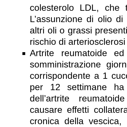
colesterolo LDL, che tut
L’assunzione di olio di
altri oli o grassi presen
rischio di arterioscleros
Artrite reumatoide ed 
somministrazione gior
corrispondente a 1 cuc
per 12 settimane ha 
dell’artrite reumatoi
causare effetti collater
cronica della vescica, 