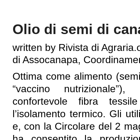
Olio di semi di can
written by Rivista di Agraria.
di Assocanapa, Coordinamen
Ottima come alimento (semi,
“vaccino nutrizionale”), 
confortevole fibra tessi
l’isolamento termico. Gli uti
e, con la Circolare del 2 mag
ha consentito la produzi