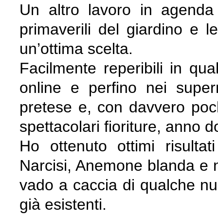
Un altro lavoro in agenda 
primaverili del giardino e 
un’ottima scelta.
Facilmente reperibili in qua
online e perfino nei supe
pretese e, con davvero poc
spettacolari fioriture, anno 
Ho ottenuto ottimi risult
Narcisi, Anemone blanda e 
vado a caccia di qualche nuov
già esistenti.