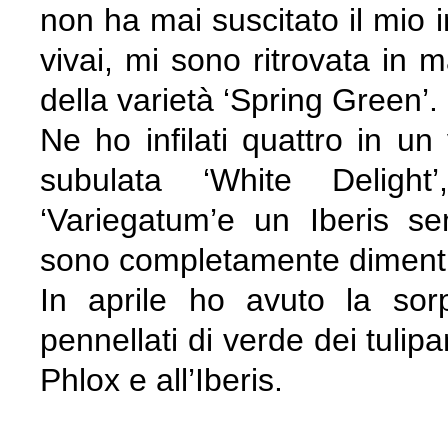
non ha mai suscitato il mio i
vivai, mi sono ritrovata in m
della varietà ‘Spring Green’.
Ne ho infilati quattro in u
subulata ‘White Deligh
‘Variegatum’e un Iberis s
sono completamente dimenti
In aprile ho avuto la sorpr
pennellati di verde dei tulip
Phlox e all’Iberis.