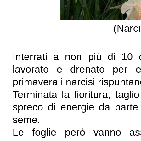
(Narci
Interrati a non più di 10 
lavorato e drenato per ev
primavera i narcisi rispunta
Terminata la fioritura, tagli
spreco di energie da parte 
seme.
Le foglie però vanno ass