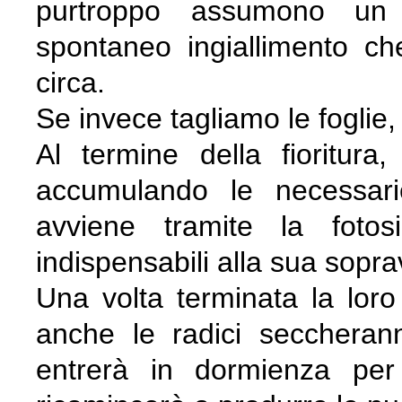
purtroppo assumono un a
spontaneo ingiallimento c
circa.
Se invece tagliamo le foglie,
Al termine della fioritura,
accumulando le necessari
avviene tramite la fotos
indispensabili alla sua sopr
Una volta terminata la loro 
anche le radici seccheran
entrerà in dormienza per