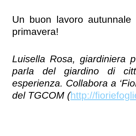
Un buon lavoro autunnale in
primavera!
Luisella Rosa, giardiniera p
parla del giardino di ci
esperienza.
Collabora a ‘Fio
del TGCOM (
http://fioriefogl