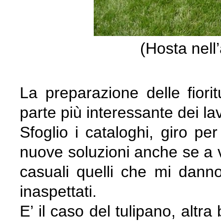
(Hosta nell’
La preparazione delle fiori
parte più interessante dei la
Sfoglio i cataloghi, giro pe
nuove soluzioni anche se a vo
casuali quelli che mi danno
inaspettati.
E’ il caso del tulipano, altra