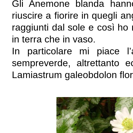
Gli Anemone blanda hanno 
riuscire a fiorire in quegli 
raggiunti dal sole e così ho
in terra che in vaso.
In particolare mi piace 
sempreverde, altrettanto 
Lamiastrum galeobdolon flo