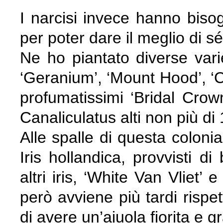
I narcisi invece hanno biso
per poter dare il meglio di sé
Ne ho piantato diverse varie
‘Geranium’, ‘Mount Hood’, ‘Ch
profumatissimi ‘Bridal Crown
Canaliculatus alti non più di
Alle spalle di questa colonia
Iris hollandica, provvisti d
altri iris, ‘White Van Vliet’ e
però avviene più tardi rispe
di avere un’aiuola fiorita e 