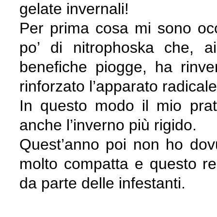
gelate invernali!
Per prima cosa mi sono occu
po’ di nitrophoska che, a
benefiche piogge, ha rinve
rinforzato l’apparato radicale
In questo modo il mio prato
anche l’inverno più rigido.
Quest’anno poi non ho dovut
molto compatta e questo ren
da parte delle infestanti.