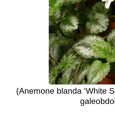
(Anemone blanda ‘White S
galeobdol