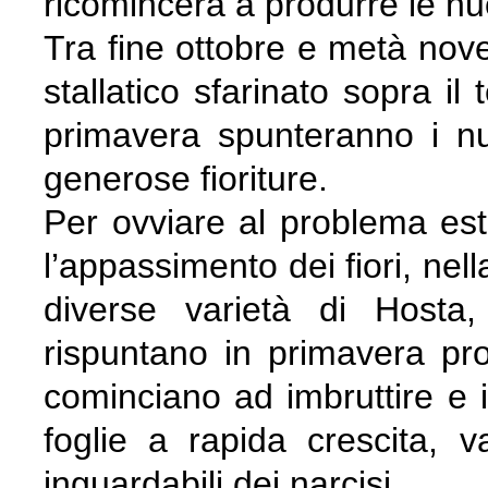
ricomincerà a produrre le nu
Tra fine ottobre e metà nov
stallatico sfarinato sopra il
primavera spunteranno i n
generose fioriture.
Per ovviare al problema este
l’appassimento dei fiori, ne
diverse varietà di Hosta
rispuntano in primavera pro
cominciano ad imbruttire e 
foglie a rapida crescita,
inguardabili dei narcisi.