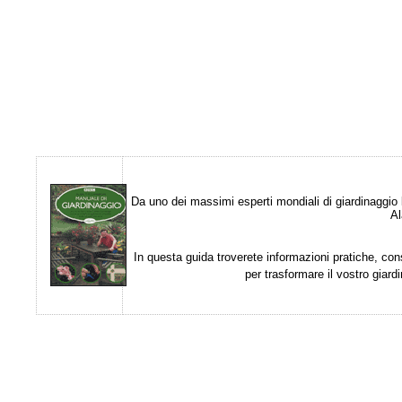
Da uno dei massimi esperti mondiali di giardinaggio l
Al
In questa guida troverete informazioni pratiche, con
per trasformare il vostro giard