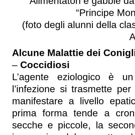
Alimentatori e gabbie da
“Principe Mont
(foto degli alunni della cl
A
Alcune Malattie dei Conigl
–
Coccidiosi
L’agente eziologico è un
l’infezione si trasmette per
manifestare a livello epatic
prima forma tende a croni
secche e piccole, la seco