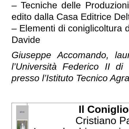
– Tecniche delle Produzio
edito dalla Casa Editrice D
– Elementi di coniglicoltura 
Davide
Giuseppe Accomando, laur
l’Università Federico II d
presso l’Istituto Tecnico Agra
Il Conigli
Cristiano P