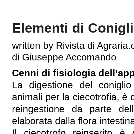
Elementi di Conigli
written by Rivista di Agraria.
di Giuseppe Accomando
Cenni di fisiologia dell’ap
La digestione del coniglio 
animali per la ciecotrofia, è
reingestione da parte del
elaborata dalla flora intestina
Il ciecotrofo reinserito 