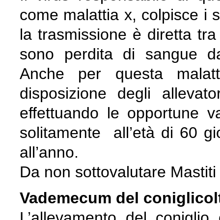
come malattia x, colpisce i s
la trasmissione è diretta tr
sono perdita di sangue da
Anche per questa malatt
disposizione degli allevato
effettuando le opportune vac
solitamente all’età di 60 gi
all’anno.
Da non sottovalutare Mastit
Vademecum del coniglicol
L’allevamento del coniglio 