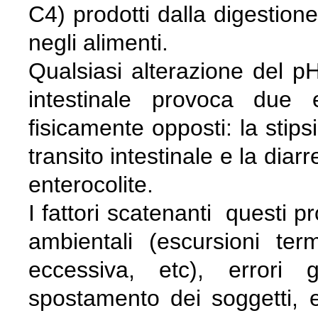
C4) prodotti dalla digestione
negli alimenti.
Qualsiasi alterazione del pH 
intestinale provoca due 
fisicamente opposti: la stips
transito intestinale e la dia
enterocolite.
I fattori scatenanti questi p
ambientali (escursioni ter
eccessiva, etc), errori g
spostamento dei soggetti, e