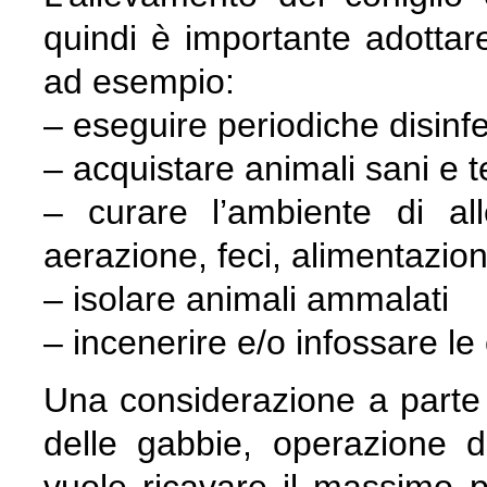
quindi è importante adottare
ad esempio:
– eseguire periodiche disinfez
– acquistare animali sani e t
– curare l’ambiente di al
aerazione, feci, alimentazion
– isolare animali ammalati
– incenerire e/o infossare le
Una considerazione a parte m
delle gabbie, operazione 
vuole ricavare il massimo p