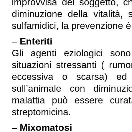
improvvisa del soggetto, c
diminuzione della vitalità,
sulfamidici, la prevenzione è 
–
Enteriti
Gli agenti eziologici sono 
situazioni stressanti ( rumo
eccessiva o scarsa) ed e
sull’animale con diminuzi
malattia può essere curat
streptomicina.
–
Mixomatosi