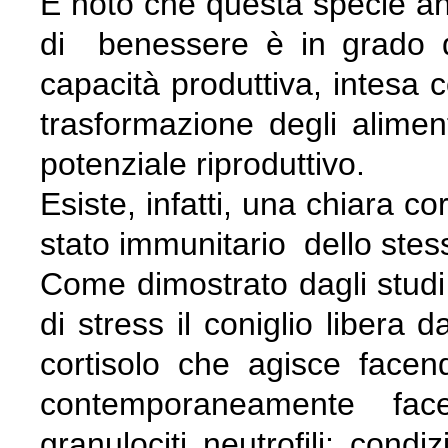
È noto che questa specie an
di benessere è in grado d
capacità produttiva, intesa 
trasformazione degli aliment
potenziale riproduttivo.
Esiste, infatti, una chiara c
stato immunitario dello stes
Come dimostrato dagli studi
di stress il coniglio libera d
cortisolo che agisce facend
contemporaneamente fac
granulociti neutrofili; cond