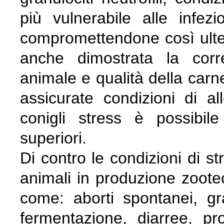
più vulnerabile alle infezi
compromettendone così ulte
anche dimostrata la corr
animale e qualità della carn
assicurate condizioni di a
conigli stress è possibile
superiori.
Di contro le condizioni di s
animali in produzione zoote
come: aborti spontanei, gr
fermentazione, diarree, pr