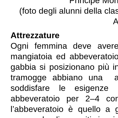
“Principe Mont
(foto degli alunni della cl
A
Attrezzature
Ogni femmina deve avere 
mangiatoia ed abbeveratoio, 
gabbia si posizionano più in
tramogge abbiano una a
soddisfare le esigenze 
abbeveratoio per 2–4 coni
l’abbeveratoio è quello a 