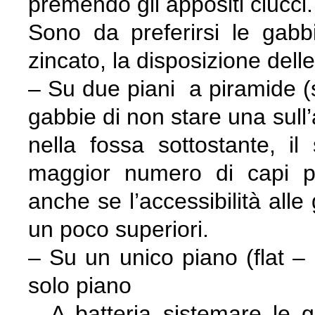
premendo gli appositi ciucci.
Sono da preferirsi le gabb
zincato, la disposizione dell
– Su due piani a piramide (s
gabbie di non stare una sull’
nella fossa sottostante, i
maggior numero di capi pe
anche se l’accessibilità alle
un poco superiori.
– Su un unico piano (flat –
solo piano
– A batteria sistemare le g