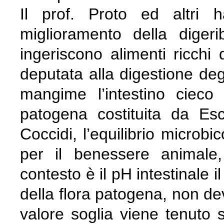
Il prof. Proto ed altri 
miglioramento della digeri
ingeriscono alimenti ricchi d
deputata alla digestione degl
mangime l’intestino cieco
patogena costituita da Esch
Coccidi, l’equilibrio microb
per il benessere animale,
contesto è il pH intestinale i
della flora patogena, non dev
valore soglia viene tenuto 