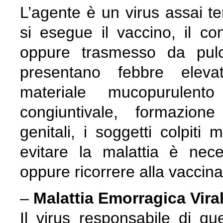
L’agente è un virus assai te
si esegue il vaccino, il co
oppure trasmesso da pulci
presentano febbre eleva
materiale mucopurulen
congiuntivale, formazione 
genitali, i soggetti colpit
evitare la malattia è neces
oppure ricorrere alla vaccina
–
Malattia Emorragica Vira
Il virus responsabile di q