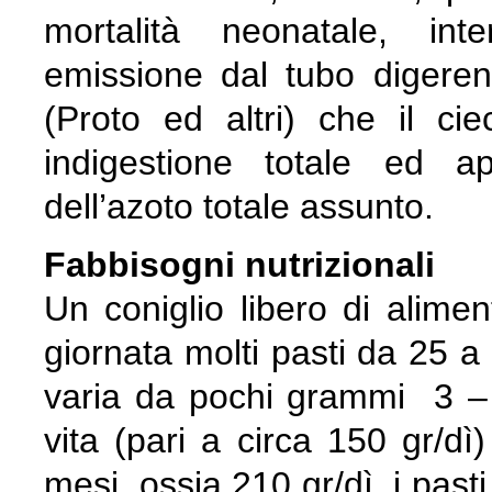
mortalità neonatale, int
emissione dal tubo digerent
(Proto ed altri) che il cie
indigestione totale ed a
dell’azoto totale assunto.
Fabbisogni nutrizionali
Un coniglio libero di alimen
giornata molti pasti da 25 a 
varia da pochi grammi 3 – 
vita (pari a circa 150 gr/dì)
mesi, ossia 210 gr/dì, i past