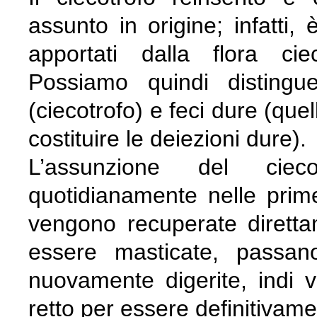
assunto in origine; infatti,
apportati dalla flora ci
Possiamo quindi distingue
(ciecotrofo) e feci dure (que
costituire le deiezioni dure).
L’assunzione del ciec
quotidianamente nelle prime
vengono recuperate diretta
essere masticate, passa
nuovamente digerite, indi v
retto per essere definitivam