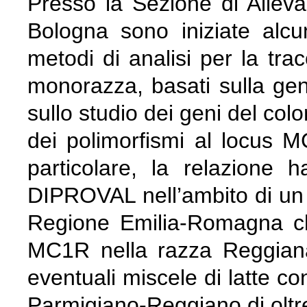
Presso la Sezione di Allevam
Bologna sono iniziate alc
metodi di analisi per la trac
monorazza, basati sulla gen
sullo studio dei geni del colo
dei polimorfismi al locus M
particolare, la relazione ha 
DIPROVAL nell’ambito di un p
Regione Emilia-Romagna che
MC1R nella razza Reggiana c
eventuali miscele di latte co
Parmigiano-Reggiano di oltre