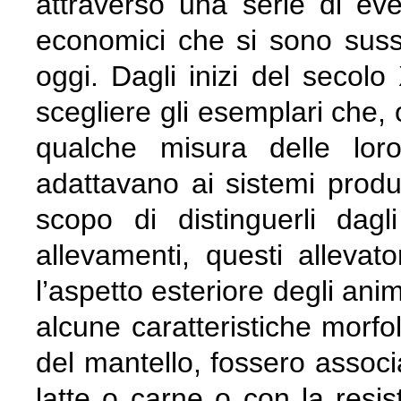
attraverso una serie di even
economici che si sono susseg
oggi. Dagli inizi del secolo 
scegliere gli esemplari che, 
qualche misura delle loro
adattavano ai sistemi produtt
scopo di distinguerli dagli
allevamenti, questi allevat
l’aspetto esteriore degli ani
alcune caratteristiche morfo
del mantello, fossero associa
latte o carne o con la resis