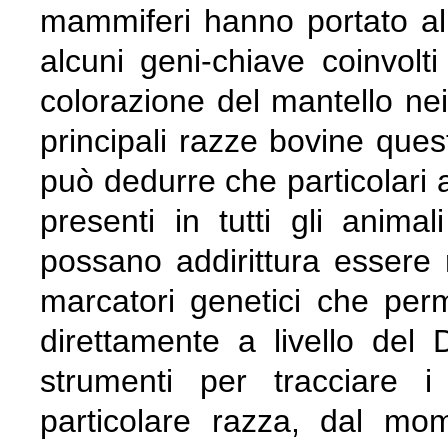
mammiferi hanno portato all’
alcuni geni-chiave coinvolt
colorazione del mantello nei
principali razze bovine quest
può dedurre che particolari a
presenti in tutti gli anima
possano addirittura essere
marcatori genetici che perme
direttamente a livello del
strumenti per tracciare 
particolare razza, dal mo