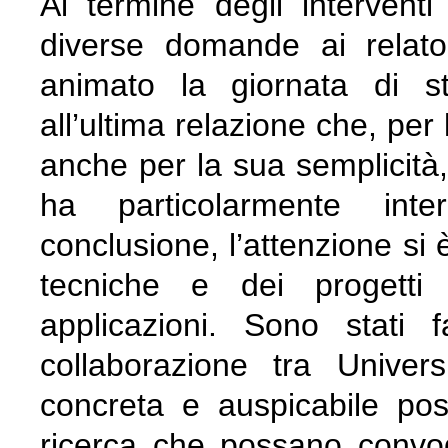
Al termine degli interven
diverse domande ai relato
animato la giornata di st
all’ultima relazione che, per
anche per la sua semplicità,
ha particolarmente inter
conclusione, l’attenzione si è
tecniche e dei progetti i
applicazioni. Sono stati f
collaborazione tra Univer
concreta e auspicabile poss
ricerca che possano convogl