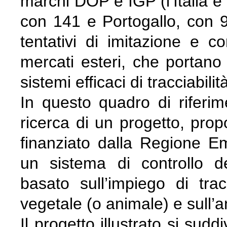
marchi DOP e IGP (l’Italia è
con 141 e Portogallo, con 
tentativi di imitazione e con
mercati esteri, che portano
sistemi efficaci di tracciabil
In questo quadro di riferime
ricerca di un progetto, pr
finanziato dalla Regione E
un sistema di controllo del
basato sull’impiego di tracc
vegetale (o animale) e sull’a
Il progetto illustrato si sudd