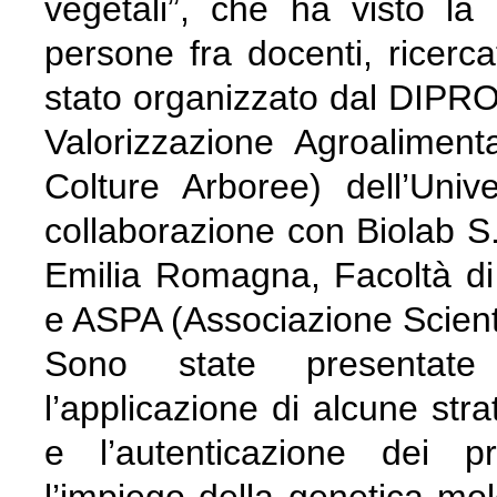
vegetali”, che ha visto la
persone fra docenti, ricercat
stato organizzato dal DIPRO
Valorizzazione Agroalimen
Colture Arboree) dell’Univ
collaborazione con Biolab S.
Emilia Romagna, Facoltà di 
e ASPA (Associazione Scient
Sono state presentate q
l’applicazione di alcune stra
e l’autenticazione dei pr
l’impiego della genetica mo