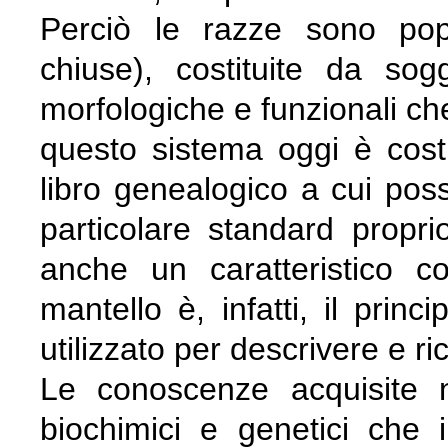
Perciò le razze sono pop
chiuse), costituite da sogg
morfologiche e funzionali che 
questo sistema oggi è costit
libro genealogico a cui poss
particolare standard propr
anche un caratteristico co
mantello è, infatti, il princ
utilizzato per descrivere e r
Le conoscenze acquisite n
biochimici e genetici che 