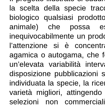
la scelta della specie trac
biologico qualsiasi prodott
animale) che possa ess
inequivocabilmente un prodo
l’attenzione si è concen
agamica o autogama, che fo
un’elevata variabilità inte
disposizione pubblicazioni s
individuata la specie, la ric
varietà migliori, attingend
selezioni non commercial