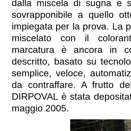
dalla miscela di sugna e sf
sovrapponibile a quello ott
impiegata per la prova. La p
miscelato con il coloran
marcatura è ancora in co
descritto, basato su tecnolo
semplice, veloce, automatiz
da contraffare. A frutto d
DIRPOVAL è stata depositat
maggio 2005.