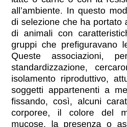
all’ambiente. In questo mo
di selezione che ha portato a
di animali con caratteristi
gruppi che prefiguravano l
Queste associazioni, per
standardizzazione, cercar
isolamento riproduttivo, at
soggetti appartenenti a me
fissando, così, alcuni carat
corporee, il colore del m
mucose, la presenza o as