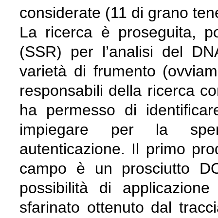
considerate (11 di grano ten
La ricerca è proseguita, poi
(SSR) per l’analisi del DN
varietà di frumento (ovviam
responsabili della ricerca 
ha permesso di identificar
impiegare per la spe
autenticazione. Il primo pro
campo è un prosciutto DO
possibilità di applicazion
sfarinato ottenuto dal tracc