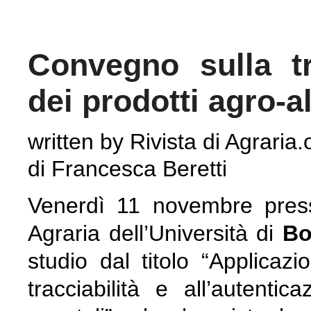
Convegno sulla tr
dei prodotti agro-a
written by Rivista di Agraria.
di Francesca Beretti
Venerdì 11 novembre press
Agraria dell’Università di
Bo
studio dal titolo “Applicazi
tracciabilità e all’autenti